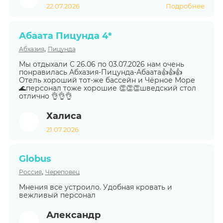
22.07.2026
Подробнее
Абаата Пицунда 4*
,
Абхазия
Пицунда
Мы отдыхали С 26.06 по 03.07.2026 нам очень
понравилась Абхазия-Пицунда-Абаата👍👍👍
Отель хороший тот-же бассейн и Чёрное Море
🌊персонал тоже хорошие 👏👏👏шведский стол
отлично 👌👌👌
Халиса
21.07.2026
Globus
,
Россия
Череповец
Мнения все устроило. Удобная кровать и
вежливый персонал
Александр