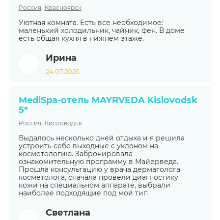
,
Россия
Красноярск
Уютная комната. Есть все необходимое:
маленький холодильник, чайник, фен. В доме
есть общая кухня в нижнем этаже.
Ирина
24.07.2026
MediSpa-отель MAYRVEDA Kislovodsk
5*
,
Россия
Кисловодск
Выдалось несколько дней отдыха и я решила
устроить себе выходные с уклоном на
косметологию. Забронировала
ознакомительную программу в Майерведа.
Прошла консультацию у врача дерматолога
косметолога, сначала провели диагностику
кожи на специальном аппарате, выбрали
наиболее подходящие под мой тип
Светлана