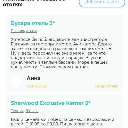
Добавить отзыв
отелях
Бухара отель 3*
,
Россия
Анапа
Хотелось бы поблагодарить администратора
Евгению за гостеприимство. Аниматора Дарью
за то что ежедневно развлекает наших деток. ♥️
Ну и весь персонал (не знаю имен), за то что
поддерживают чистоту и порядок. Вкусная
кухня. Чистый тёплый бассейн. Море в пешей
доступности. Стоянка рядом платная,
Анна
07.08.2026
Подробнее
Sherwood Exclusive Kemer 5*
,
Турция
Гёйнюк
Взяли семейный номер на семью 2 взрослых и 2
детей. С 01.08 по 08.08. Пишу отзыв еще из