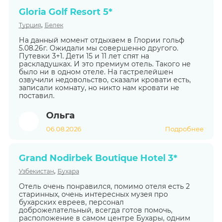
Gloria Golf Resort 5*
,
Турция
Белек
На данный момент отдыхаем в Глории гольф
5.08.26г. Ожидали мы совершенно другого.
Путевки 3+1. Дети 15 и 11 лет спят на
раскладушках. И это премиум отель. Такого не
было ни в одном отеле. На гастрелейшен
озвучили недовольство, сказали кровати есть,
записали комнату, но никто нам кровати не
поставил.
Ольга
06.08.2026
Подробнее
Grand Nodirbek Boutique Hotel 3*
,
Узбекистан
Бухара
Отель очень понравился, помимо отеля есть 2
старинных, очень интересных музея про
бухарских евреев, персонал
доброжелательный, всегда готов помочь,
расположение в самом центре Бухары, одним