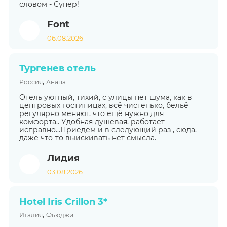
словом - Супер!
Font
06.08.2026
Тургенев отель
,
Россия
Анапа
Отель уютный, тихий, с улицы нет шума, как в
центровых гостиницах, всё чистенько, бельё
регулярно меняют, что ещё нужно для
комфорта.. Удобная душевая, работает
исправно...Приедем и в следующий раз , сюда,
даже что-то выискивать нет смысла.
Лидия
03.08.2026
Hotel Iris Crillon 3*
,
Италия
Фьюджи