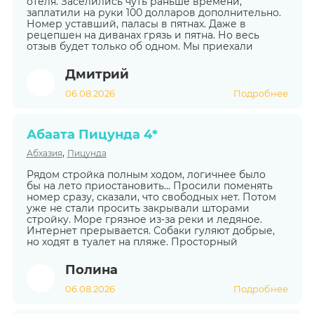
отеля. Заселились чуть раньше времени,
заплатили на руки 100 долларов дополнительно.
Номер уставший, паласы в пятнах. Даже в
рецепшен на диванах грязь и пятна. Но весь
отзыв будет только об одном. Мы приехали
Дмитрий
06.08.2026
Подробнее
Абаата Пицунда 4*
,
Абхазия
Пицунда
Рядом стройка полным ходом, логичнее было
бы на лето приостановить... Просили поменять
номер сразу, сказали, что свободных нет. Потом
уже не стали просить закрывали шторами
стройку. Море грязное из-за реки и ледяное.
Интернет прерывается. Собаки гуляют добрые,
но ходят в туалет на пляже. Просторный
Полина
06.08.2026
Подробнее