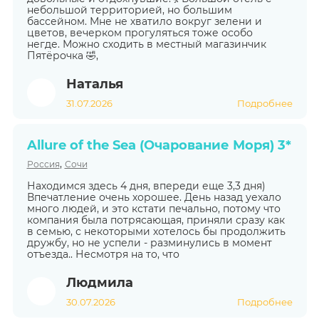
небольшой территорией, но большим
бассейном. Мне не хватило вокруг зелени и
цветов, вечерком прогуляться тоже особо
негде. Можно сходить в местный магазинчик
Пятёрочка 🤣,
Наталья
31.07.2026
Подробнее
Allure of the Sea (Очарование Моря) 3*
,
Россия
Сочи
Находимся здесь 4 дня, впереди еще 3,3 дня)
Впечатление очень хорошее. День назад уехало
много людей, и это кстати печально, потому что
компания была потрясающая, приняли сразу как
в семью, с некоторыми хотелось бы продолжить
дружбу, но не успели - разминулись в момент
отъезда.. Несмотря на то, что
Людмила
30.07.2026
Подробнее