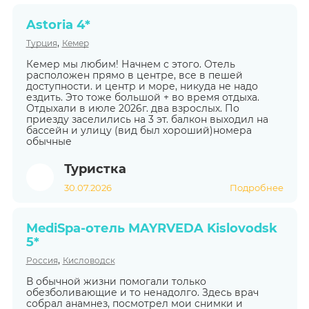
Astoria 4*
,
Турция
Кемер
Кемер мы любим! Начнем с этого. Отель
расположен прямо в центре, все в пешей
доступности. и центр и море, никуда не надо
ездить. Это тоже большой + во время отдыха.
Отдыхали в июле 2026г. два взрослых. По
приезду заселились на 3 эт. балкон выходил на
бассейн и улицу (вид был хороший)номера
обычные
Туристка
30.07.2026
Подробнее
MediSpa-отель MAYRVEDA Kislovodsk
5*
,
Россия
Кисловодск
В обычной жизни помогали только
обезболивающие и то ненадолго. Здесь врач
собрал анамнез, посмотрел мои снимки и