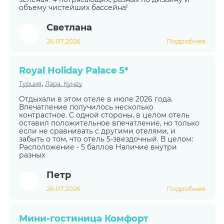
объему чистейших бассейна!
Светлана
26.07.2026
Подробнее
Royal Holiday Palace 5*
,
Турция
Лара, Кунду
Отдыхали в этом отеле в июле 2026 года.
Впечатление получилось несколько
контрастное. С одной стороны, в целом отель
оставил положительное впечатление, но только
если не сравнивать с другими отелями, и
забыть о том, что отель 5-звездочный. В целом:
Расположение - 5 баллов Наличие внутри
разных
Петр
26.07.2026
Подробнее
Мини-гостиница Комфорт