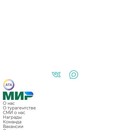
О нас
О турагентстве
СМИ о нас
Награды
Команда
Вакансии