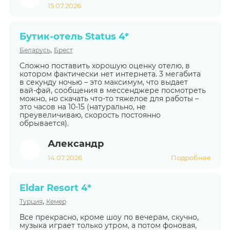
15.07.2026
Бутик-отель Status 4*
,
Беларусь
Брест
Сложно поставить хорошую оценку отелю, в
котором фактически нет интернета. 3 мегабита
в секунду ночью – это максимум, что выдает
вай-фай, сообщения в мессенджере посмотреть
можно, но скачать что-то тяжелое для работы –
это часов на 10-15 (натурально, не
преувеличиваю, скорость постоянно
обрывается).
Александр
14.07.2026
Подробнее
Eldar Resort 4*
,
Турция
Кемер
Все прекрасно, кроме шоу по вечерам, скучно,
музыка играет только утром, а потом фоновая,