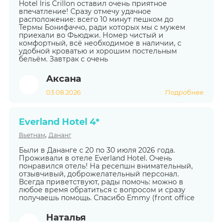
Hotel Iris Crillon оставил очень приятное
впечатление! Сразу отмечу удачное
расположение: всего 10 минут пешком до
Термы Бонифаччо, ради которых мы с мужем
приехали во Фьюджи. Номер чистый и
комфортный, всё необходимое в наличии, с
удобной кроватью и хорошим постельным
бельём. Завтрак с очень
Аксана
03.08.2026
Подробнее
Everland Hotel 4*
,
Вьетнам
Дананг
Были в Дананге с 20 по 30 июля 2026 года.
Проживали в отеле Everland Hotel. Очень
понравился отель! На ресепшн внимательный,
отзывчивый, доброжелательный персонал.
Всегда приветствуют, рады помочь: можно в
любое время обратиться с вопросом и сразу
получаешь помощь. Спасибо Emmy (front office
Наталья