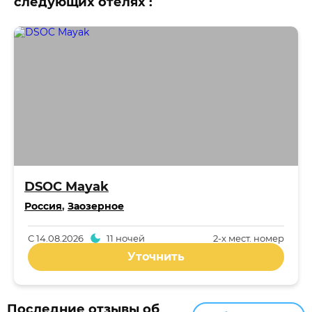
следующих отелях :
DSOC Mayak
Россия
,
Заозерное
С
14.08.2026
11 ночей
2-x мест. номер
Уточнить
Последние отзывы об