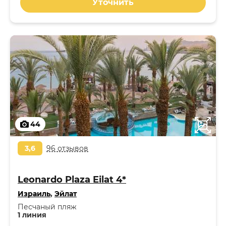
Уточнить
44
3,6
96 отзывов
Leonardo Plaza Eilat 4*
Израиль
,
Эйлат
Песчаный пляж
1 линия