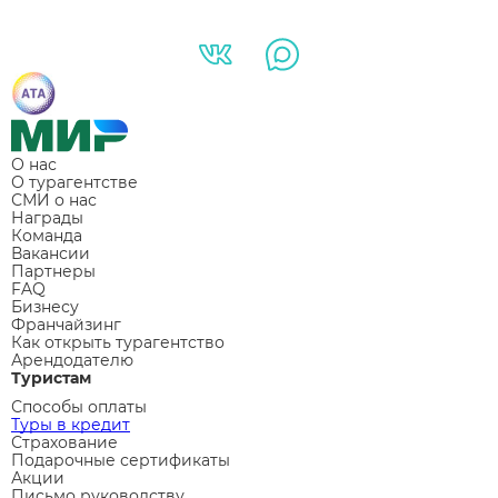
О нас
О турагентстве
СМИ о нас
Награды
Команда
Вакансии
Партнеры
FAQ
Бизнесу
Франчайзинг
Как открыть турагентство
Арендодателю
Туристам
Способы оплаты
Туры в кредит
Страхование
Подарочные сертификаты
Акции
Письмо руководству