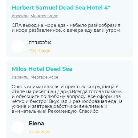
Herbert Samuel Dead Sea Hotel 4*
,
Израиль
Мертвое море
СПА выход на море еда - небыло разнообразия
и кофе разбавленное, с вечера еду дали утром
אלכסנדרה
08.06.2026
Milos Hotel Dead Sea
,
Израиль
Мертвое море
Очень внимательная и приятная сотрудница в
отеле на ресепшен Дарья.Всегда готова помочь
и объяснить по любому вопросу, все оформила
чётко и быстро! Вкусная и разнообразная еда на
ужине и завтраке,работники вежливые и
внимательные! Рекомендую. Спасибо
Elena
07.06.2026