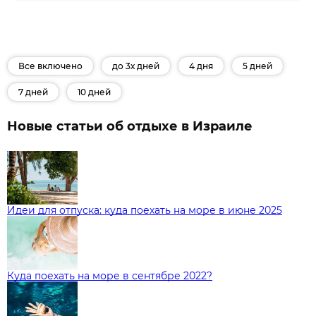
Все включено
до 3х дней
4 дня
5 дней
7 дней
10 дней
Новые статьи об отдыхе в Израиле
Идеи для отпуска: куда поехать на море в июне 2025
Куда поехать на море в сентябре 2022?