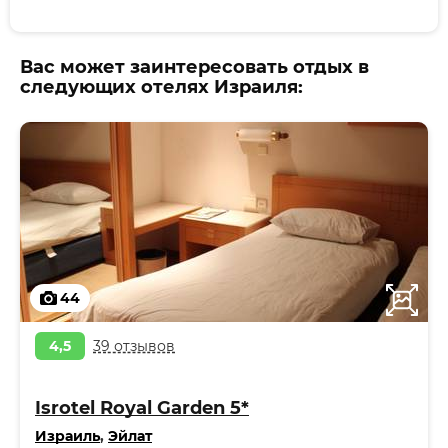
Вас может заинтересовать отдых в
следующих отелях Израиля:
44
4,5
39 отзывов
Isrotel Royal Garden 5*
Израиль
,
Эйлат