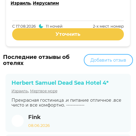
Израиль
,
Иерусалим
С
17.08.2026
11 ночей
2-x мест. номер
Уточнить
Последние отзывы об
Добавить отзыв
отелях
Herbert Samuel Dead Sea Hotel 4*
,
Израиль
Мертвое море
Прекрасная гостиница .и питание отличное .все
чисто и все комфортно. ------------
Fink
08.06.2026