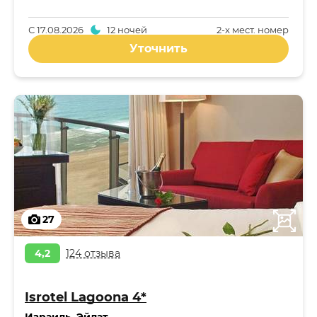
С
17.08.2026
12 ночей
2-x мест. номер
Уточнить
27
4,2
124 отзыва
Isrotel Lagoona 4*