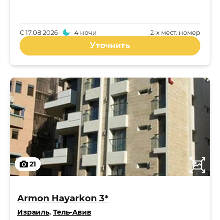
С
17.08.2026
4 ночи
2-x мест. номер
Уточнить
21
Armon Hayarkon 3*
Израиль
,
Тель-Авив